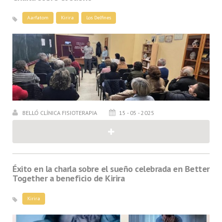
Aarfatom
Kirira
Los Delfines
BELLÓ CLÍNICA FISIOTERAPIA
15 - 05 - 2025
Éxito en la charla sobre el sueño celebrada en Better
Together a beneficio de Kirira
Kirira