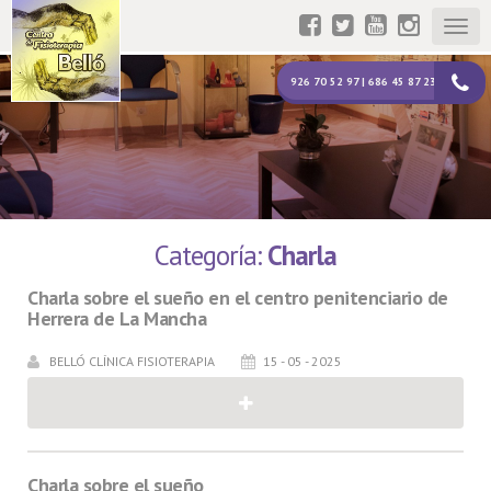
Togg
navig
926 70 52 97 | 686 45 87 23
Categoría:
Charla
Charla sobre el sueño en el centro penitenciario de
Herrera de La Mancha
BELLÓ CLÍNICA FISIOTERAPIA
15 - 05 - 2025
Charla sobre el sueño