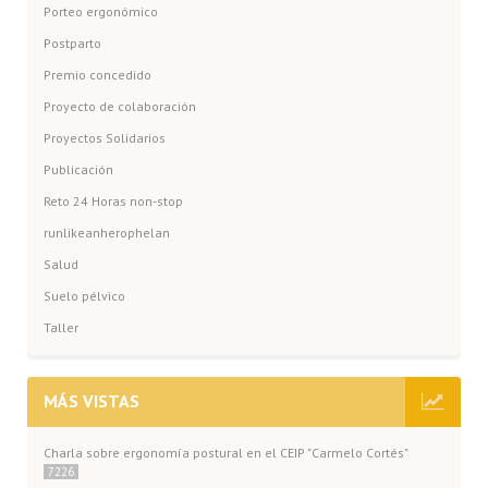
Porteo ergonómico
Postparto
Premio concedido
Proyecto de colaboración
Proyectos Solidarios
Publicación
Reto 24 Horas non-stop
runlikeanherophelan
Salud
Suelo pélvico
Taller
MÁS VISTAS
Charla sobre ergonomía postural en el CEIP "Carmelo Cortés"
7226