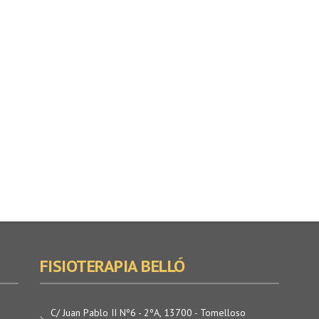
FISIOTERAPIA BELLÓ
C/ Juan Pablo II Nº6 - 2ºA, 13700 - Tomelloso