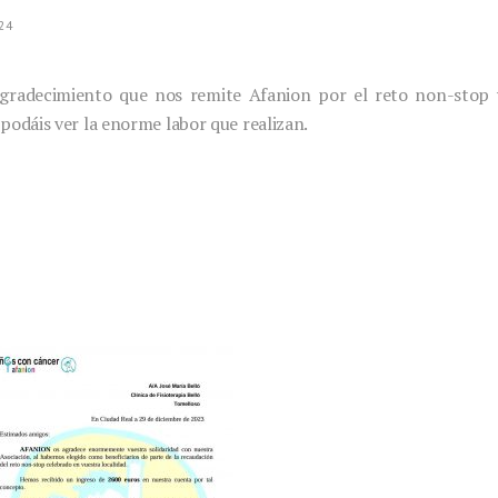
024
gradecimiento que nos remite Afanion por el reto non-stop 
 podáis ver la enorme labor que realizan.