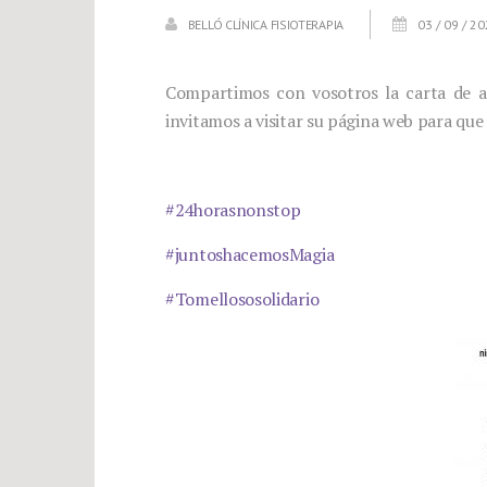
BELLÓ CLÍNICA FISIOTERAPIA
03 / 09 / 2
Compartimos con vosotros la carta de a
invitamos a visitar su página web para que
#24horasnonstop
#juntoshacemosMagia
#Tomellososolidario