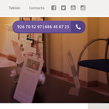
Tablón
Contacto
926 70 52 97 | 686 45 87 23