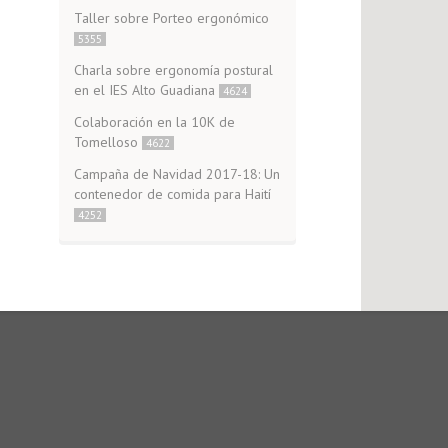
Taller sobre Porteo ergonómico
5355
Charla sobre ergonomía postural
en el IES Alto Guadiana
4624
Colaboración en la 10K de
Tomelloso
4622
Campaña de Navidad 2017-18: Un
contenedor de comida para Haití
4252