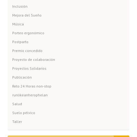
Inclusión
Mejora del Sueño
Música
Porteo ergonómico
Postparto
Premio concedido
Proyecto de colaboración
Proyectos Solidarios
Publicación
Reto 24 Horas non-stop
runlikeanherophelan
Salud
Suelo pélvico
Taller