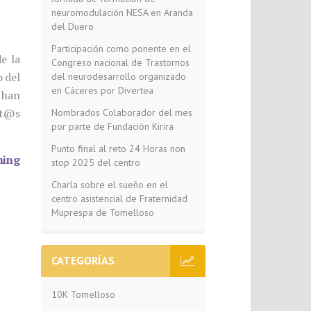
neuromodulación NESA en Aranda
del Duero
Participación como ponente en el
e la
Congreso nacional de Trastornos
o del
del neurodesarrollo organizado
en Cáceres por Divertea
 han
nt@s
Nombrados Colaborador del mes
por parte de Fundación Kirira
Punto final al reto 24 Horas non
ning
stop 2025 del centro
Charla sobre el sueño en el
centro asistencial de Fraternidad
Muprespa de Tomelloso
CATEGORÍAS
10K Tomelloso