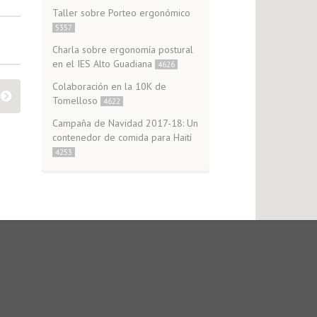
Taller sobre Porteo ergonómico
5357
Charla sobre ergonomía postural
en el IES Alto Guadiana
4626
Colaboración en la 10K de
Tomelloso
4622
Campaña de Navidad 2017-18: Un
contenedor de comida para Haití
4253