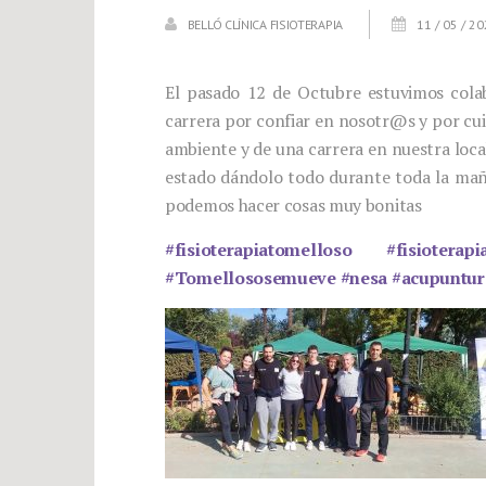
BELLÓ CLÍNICA FISIOTERAPIA
11 / 05 / 2
El pasado 12 de Octubre estuvimos cola
carrera por confiar en nosotr@s y por cui
ambiente y de una carrera en nuestra loc
estado dándolo todo durante toda la mañ
podemos hacer cosas muy bonitas
#fisioterapiatomelloso
#fisioterapi
#Tomellososemueve
#nesa
#acupuntur