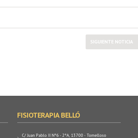
SIGUIENTE NOTICIA
FISIOTERAPIA BELLÓ
C/ Juan Pablo II Nº6 - 2ºA, 13700 - Tomelloso