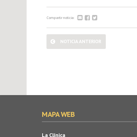
Compartir noticia:
NOTICIA ANTERIOR
MAPA WEB
La Clínica