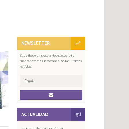
NEWSLETTER
Suscríbete a nuestra Newsletter y te
mantendremos informado de las últimas
noticias.
ACTUALIDAD
Jornada de formación de