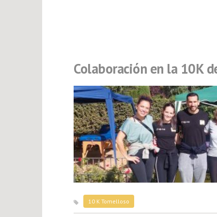
Colaboración en la 10K d
10 K Tomelloso