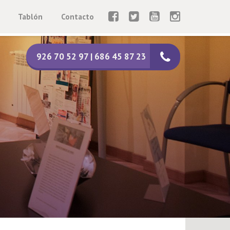
Tablón
Contacto
926 70 52 97 | 686 45 87 23