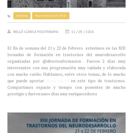
Divertea
Neuromodulación NESA
BELLÓ CLÍNICA FISIOTERAPIA
11 / 05 / 2026
El fin de semana del 21 y 22 de Febrero estuvimos en las XIII
Jornadas de formación en trastornos del neurodesarrollo
organizadas por @diverteaformacion . Fueron 2 días muy
interesantes con una programación muy cuidada y elaborada
con mucho cariño. Hablamos, entre otros temas, de lo mucho
que puede aportar
Nesa world
en este tipo de trastornos.
Compartimos espacio y tiempo con ponentes de mucho
prestigio y fueron unos días muy enriquecedores