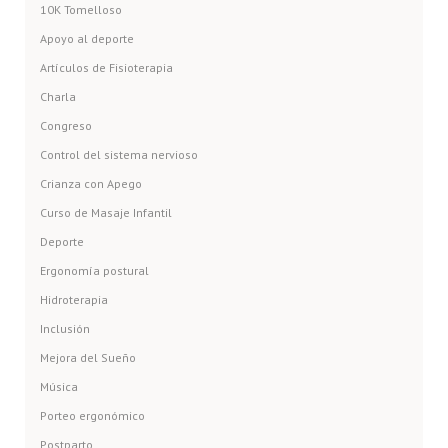
10K Tomelloso
Apoyo al deporte
Artículos de Fisioterapia
Charla
Congreso
Control del sistema nervioso
Crianza con Apego
Curso de Masaje Infantil
Deporte
Ergonomía postural
Hidroterapia
Inclusión
Mejora del Sueño
Música
Porteo ergonómico
Postparto