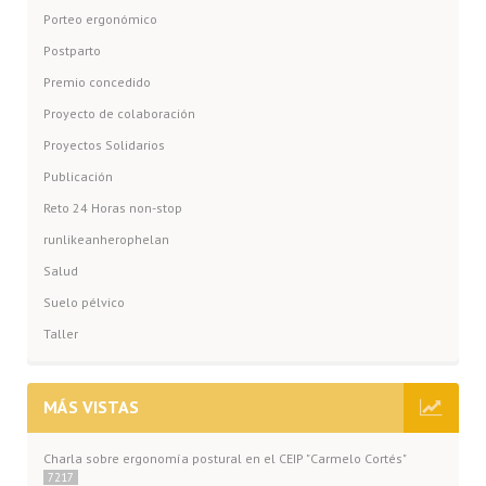
Porteo ergonómico
Postparto
Premio concedido
Proyecto de colaboración
Proyectos Solidarios
Publicación
Reto 24 Horas non-stop
runlikeanherophelan
Salud
Suelo pélvico
Taller
MÁS VISTAS
Charla sobre ergonomía postural en el CEIP "Carmelo Cortés"
7217