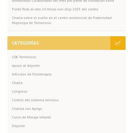
Nombrados Colaborador del mes por parte de Fundación Kirira
Punto final al reto 24 Horas non stop 2025 del centro
Charla sobre el sueño en el centro asistencial de Fraternidad
Muprespa de Tomelloso
CATEGORÍAS
10K Tomelloso
Apoyo al deporte
Artículos de Fisioterapia
Charla
Congreso
Control del sistema nervioso
Crianza con Apego
Curso de Masaje Infantil
Deporte