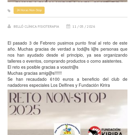
24 Horas Non-Stop
BELLÓ CLÍNICA FISIOTERAPIA
11 / 05 / 2026
El pasado 3 de Febrero pusimos punto final al reto de este
año. Muchas gracias de verdad a tod@s l@s personas que
nos han ayudado desde el principio, ya sea organizando
talleres o eventos, comprando productos o como asistentes.
El reto es posible gracias a vosotr@s
Muchas gracias amig@s!!!!!!
Se han recaudado 6100 euros a beneficio del club de
nadadores especiales Los Delfines y Fundación Kirira