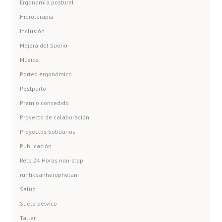
Ergonomía postural
Hidroterapia
Inclusión
Mejora del Sueño
Música
Porteo ergonómico
Postparto
Premio concedido
Proyecto de colaboración
Proyectos Solidarios
Publicación
Reto 24 Horas non-stop
runlikeanherophelan
Salud
Suelo pélvico
Taller