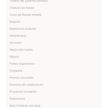
Control del sistema nervioso
Crianza con Apego
Curso de Masaje Infantil
Deporte
Ergonomía postural
Hidroterapia
Inclusión
Mejora del Sueño
Música
Porteo ergonómico
Postparto
Premio concedido
Proyecto de colaboración
Proyectos Solidarios
Publicación
Reto 24 Horas non-stop