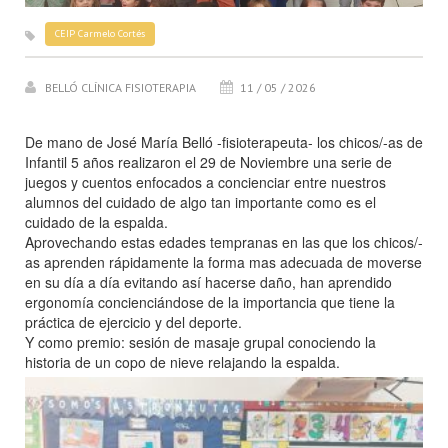
CEIP Carmelo Cortés
BELLÓ CLÍNICA FISIOTERAPIA
11 / 05 / 2026
De mano de José María Belló -fisioterapeuta- los chicos/-as de
Infantil 5 años realizaron el 29 de Noviembre una serie de
juegos y cuentos enfocados a concienciar entre nuestros
alumnos del cuidado de algo tan importante como es el
cuidado de la espalda.
Aprovechando estas edades tempranas en las que los chicos/-
as aprenden rápidamente la forma mas adecuada de moverse
en su día a día evitando así hacerse daño, han aprendido
ergonomía concienciándose de la importancia que tiene la
práctica de ejercicio y del deporte.
Y como premio: sesión de masaje grupal conociendo la
historia de un copo de nieve relajando la espalda.