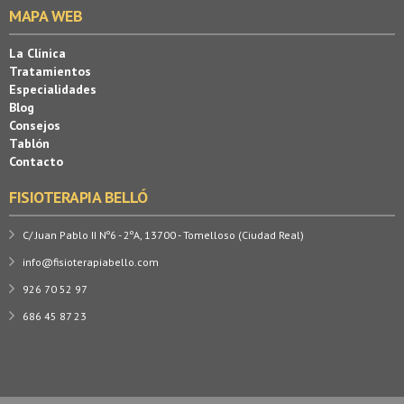
MAPA WEB
La Clínica
Tratamientos
Especialidades
Blog
Consejos
Tablón
Contacto
FISIOTERAPIA BELLÓ
C/ Juan Pablo II Nº6 - 2ºA, 13700 - Tomelloso (Ciudad Real)
info@fisioterapiabello.com
926 70 52 97
686 45 87 23