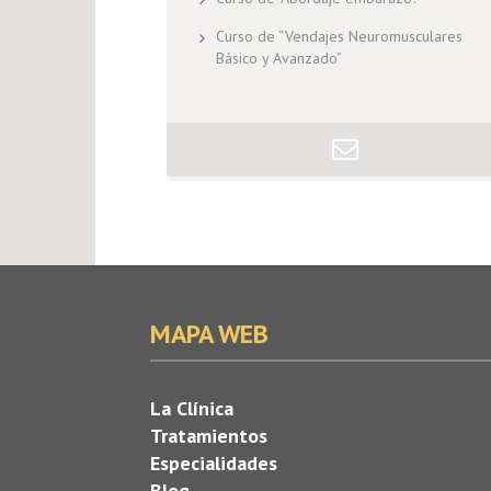
Curso de “Vendajes Neuromusculares
Básico y Avanzado”
MAPA WEB
La Clínica
Tratamientos
Especialidades
Blog