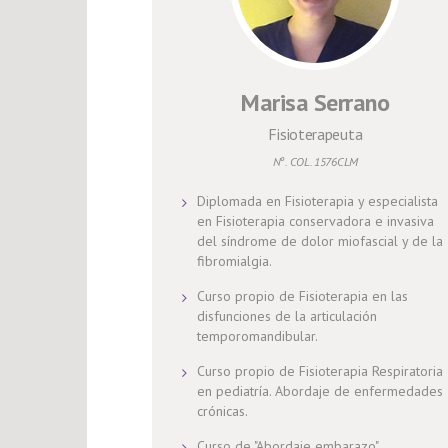
Marisa Serrano
Fisioterapeuta
Nº. COL. 1576CLM
Diplomada en Fisioterapia y especialista
en Fisioterapia conservadora e invasiva
del síndrome de dolor miofascial y de la
fibromialgia.
Curso propio de Fisioterapia en las
disfunciones de la articulación
temporomandibular.
Curso propio de Fisioterapia Respiratoria
en pediatría. Abordaje de enfermedades
crónicas.
Curso de "Abordaje embarazo".