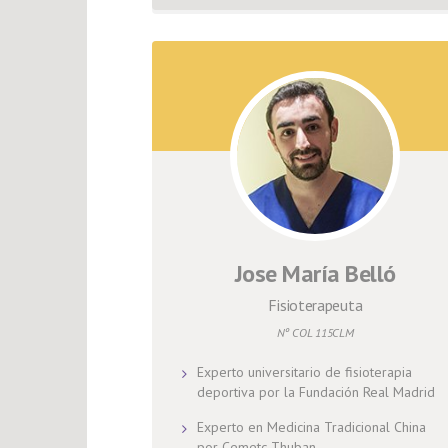
Jose María Belló
Fisioterapeuta
Nº COL 115CLM
Experto universitario de fisioterapia
deportiva por la Fundación Real Madrid
Experto en Medicina Tradicional China
por Cemetc Thuban