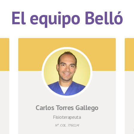
El equipo Belló
Carlos Torres Gallego
Fisioterapeuta
Nº. COL. 776CLM