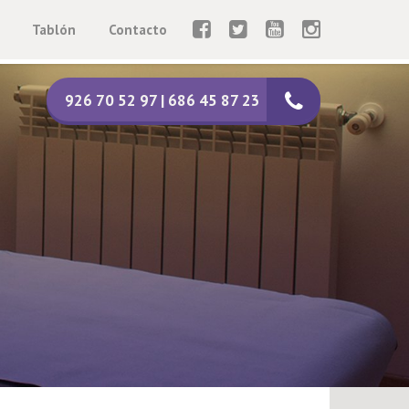
Tablón
Contacto
926 70 52 97 | 686 45 87 23