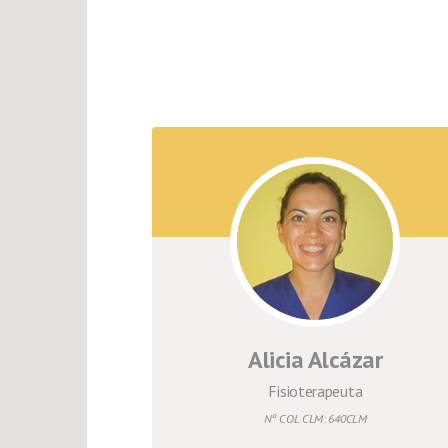
Alicia Alcázar
Fisioterapeuta
Nº COL CLM: 640CLM