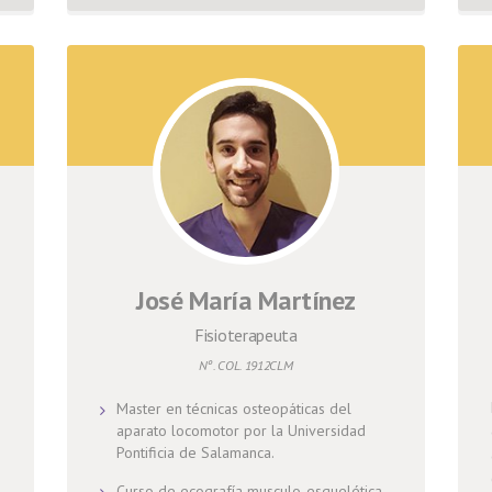
José María Martínez
Fisioterapeuta
Nº. COL. 1912CLM
Master en técnicas osteopáticas del
aparato locomotor por la Universidad
Pontificia de Salamanca.
Curso de ecografía musculo-esquelética.