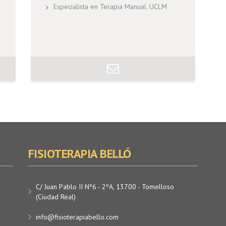
Especialista en Terapia Manual. UCLM
FISIOTERAPIA BELLÓ
C/ Juan Pablo II Nº6 - 2ºA, 13700 - Tomelloso
(Ciudad Real)
info@fisioterapiabello.com