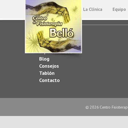
La Clínica
Equipo
MAPA WEB
La Clínica
Tratamientos
Especialidades
Blog
Consejos
Tablón
Contacto
© 2026 Centro Fisioterap