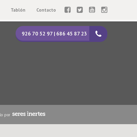
Tablón
Contacto
926 70 52 97 | 686 45 87 23
lo por