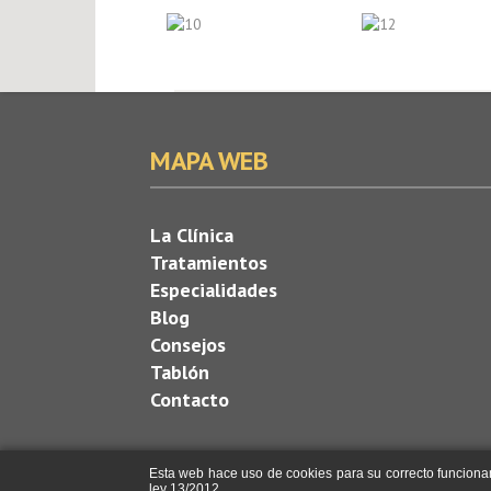
MAPA WEB
La Clínica
Tratamientos
Especialidades
Blog
Consejos
Tablón
Contacto
Esta web hace uso de cookies para su correcto funcionam
ley 13/2012.