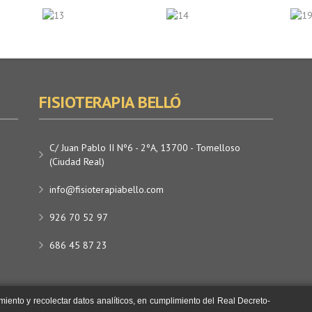
FISIOTERAPIA BELLÓ
C/ Juan Pablo II Nº6 - 2ºA, 13700 - Tomelloso
(Ciudad Real)
info@fisioterapiabello.com
926 70 52 97
686 45 87 23
iento y recolectar datos analíticos, en cumplimiento del Real Decreto-