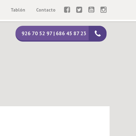
Tablón
Contacto
926 70 52 97 | 686 45 87 23