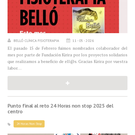
BELLÓ CLÍNICA FISIOTERAPIA
11 - 05 - 2026
El pasado 15 de Febrero fuimos nombrados colaborador del
mes por parte de Fundación Kirira por los proyectos solidarios
que realizamos a beneficio de ell@s. Gracias Kirira por vuestra
labor…
Punto final al reto 24 Horas non stop 2025 del
centro
24 Horas Non-Stop