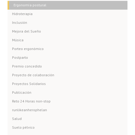
Ergonomía postural
Hidroterapia
Inclusión
Mejora del Sueño
Música
Porteo ergonómico
Postparto
Premio concedido
Proyecto de colaboración
Proyectos Solidarios
Publicación
Reto 24 Horas non-stop
runlikeanherophelan
Salud
Suelo pélvico