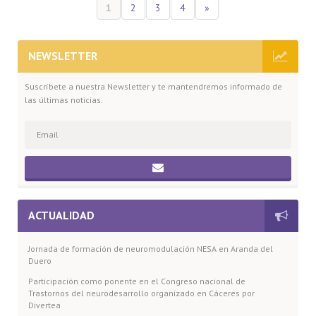
1
2
3
4
»
NEWSLETTER
Suscríbete a nuestra Newsletter y te mantendremos informado de
las últimas noticias.
ACTUALIDAD
Jornada de formación de neuromodulación NESA en Aranda del
Duero
Participación como ponente en el Congreso nacional de
Trastornos del neurodesarrollo organizado en Cáceres por
Divertea