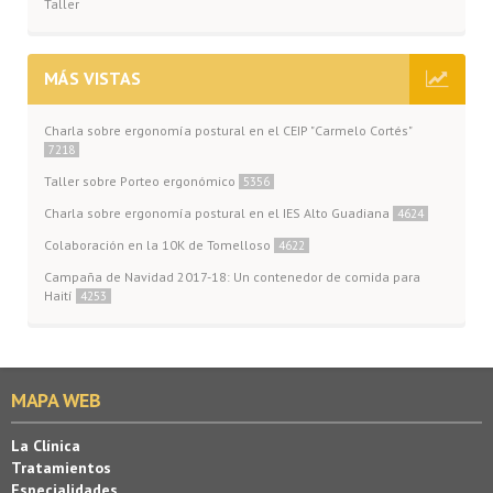
Taller
MÁS VISTAS
Charla sobre ergonomía postural en el CEIP "Carmelo Cortés"
7218
Taller sobre Porteo ergonómico
5356
Charla sobre ergonomía postural en el IES Alto Guadiana
4624
Colaboración en la 10K de Tomelloso
4622
Campaña de Navidad 2017-18: Un contenedor de comida para
Haití
4253
MAPA WEB
La Clínica
Tratamientos
Especialidades