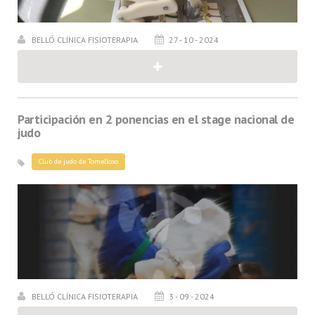
BELLÓ CLÍNICA FISIOTERAPIA
27 - 10 - 2024
Participación en 2 ponencias en el stage nacional de
judo
Club de judo de Tomelloso
BELLÓ CLÍNICA FISIOTERAPIA
3 - 09 - 2024