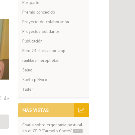
Postparto
Premio concedido
Proyecto de colaboración
Proyectos Solidarios
Publicación
Reto 24 Horas non-stop
runlikeanherophelan
Salud
Suelo pélvico
Taller
d de
MÁS VISTAS
Charla sobre ergonomía postural
en el CEIP "Carmelo Cortés"
7219