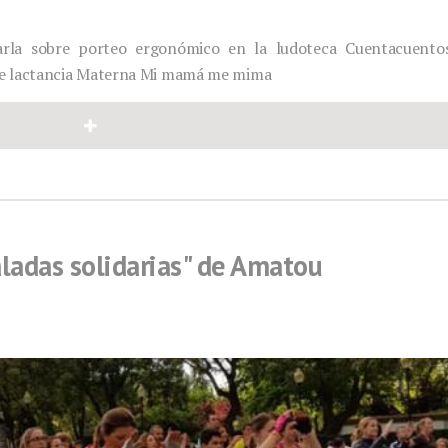
arla sobre porteo ergonómico en la ludoteca Cuentacuento
 de lactancia Materna Mi mamá me mima
aladas solidarias" de Amatou