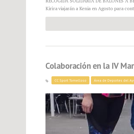
RECOGIDA SOLIDARIA DE BALONES A BE
Kirira viajarán a Kenia en Agosto para co
Colaboración en la IV Mar
CC Sport Tomelloso
Área de Deportes del A