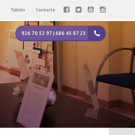
Tablón
Contacto
926 70 52 97 | 686 45 87 23