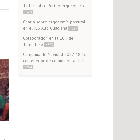
Taller sobre Porteo ergonómico
5360
Charla sobre ergonomía postural
en el IES Alto Guadiana
4627
Colaboración en la 10K de
Tomelloso
4623
Campaña de Navidad 2017-18: Un
contenedor de comida para Haití
4254