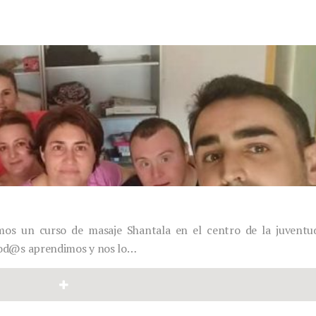
amos un curso de masaje Shantala en el centro de la juventu
tod@s aprendimos y nos lo…