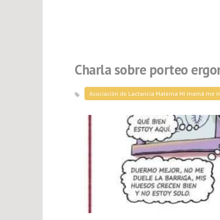
Charla sobre porteo erg
Asociación de Lactancia Materna Mi mamá me 