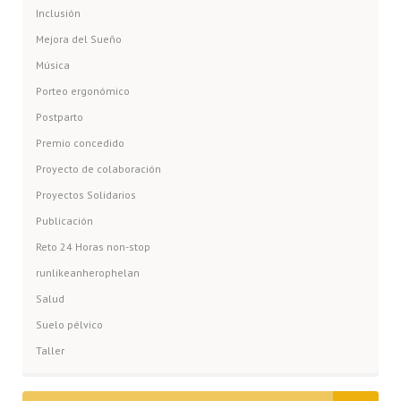
Inclusión
Mejora del Sueño
Música
Porteo ergonómico
Postparto
Premio concedido
Proyecto de colaboración
Proyectos Solidarios
Publicación
Reto 24 Horas non-stop
runlikeanherophelan
Salud
Suelo pélvico
Taller