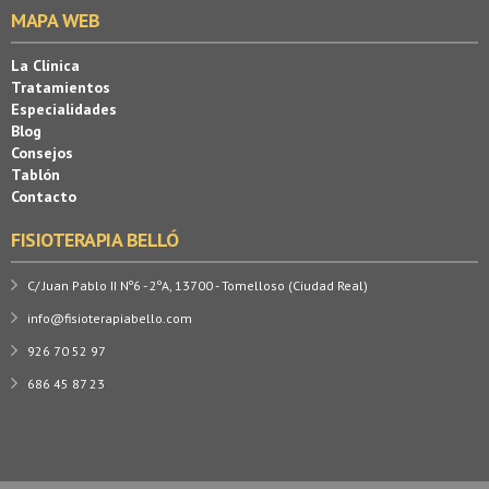
MAPA WEB
La Clínica
Tratamientos
Especialidades
Blog
Consejos
Tablón
Contacto
FISIOTERAPIA BELLÓ
C/ Juan Pablo II Nº6 - 2ºA, 13700 - Tomelloso (Ciudad Real)
info@fisioterapiabello.com
926 70 52 97
686 45 87 23