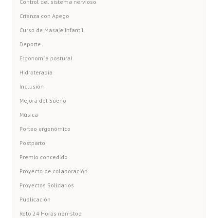
Control del sistema nervioso
Crianza con Apego
Curso de Masaje Infantil
Deporte
Ergonomía postural
Hidroterapia
Inclusión
Mejora del Sueño
Música
Porteo ergonómico
Postparto
Premio concedido
Proyecto de colaboración
Proyectos Solidarios
Publicación
Reto 24 Horas non-stop