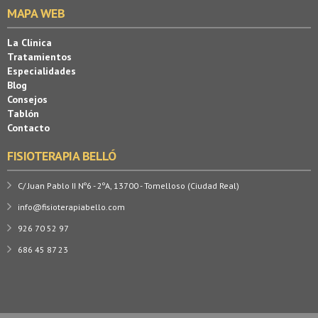
MAPA WEB
La Clínica
Tratamientos
Especialidades
Blog
Consejos
Tablón
Contacto
FISIOTERAPIA BELLÓ
C/ Juan Pablo II Nº6 - 2ºA, 13700 - Tomelloso (Ciudad Real)
info@fisioterapiabello.com
926 70 52 97
686 45 87 23