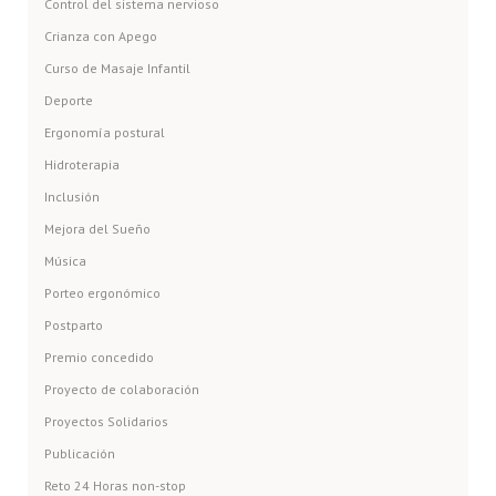
Control del sistema nervioso
Crianza con Apego
Curso de Masaje Infantil
Deporte
Ergonomía postural
Hidroterapia
Inclusión
Mejora del Sueño
Música
Porteo ergonómico
Postparto
Premio concedido
Proyecto de colaboración
Proyectos Solidarios
Publicación
Reto 24 Horas non-stop