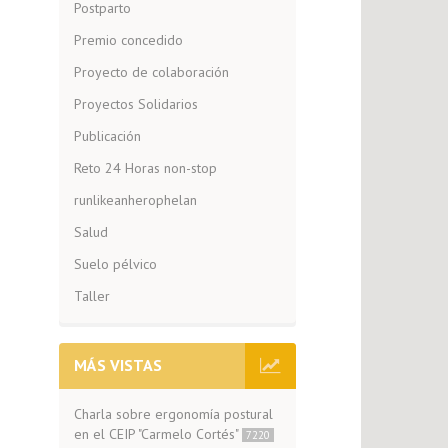
Postparto
Premio concedido
Proyecto de colaboración
Proyectos Solidarios
Publicación
Reto 24 Horas non-stop
runlikeanherophelan
Salud
Suelo pélvico
Taller
MÁS VISTAS
Charla sobre ergonomía postural
en el CEIP "Carmelo Cortés"
7220