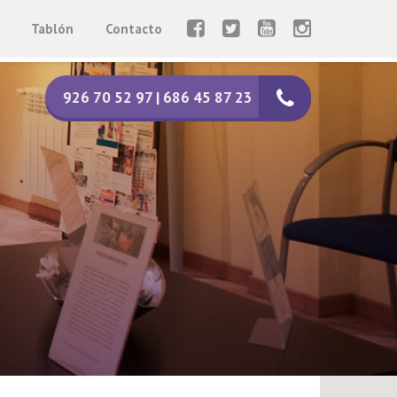
Tablón
Contacto
926 70 52 97 | 686 45 87 23