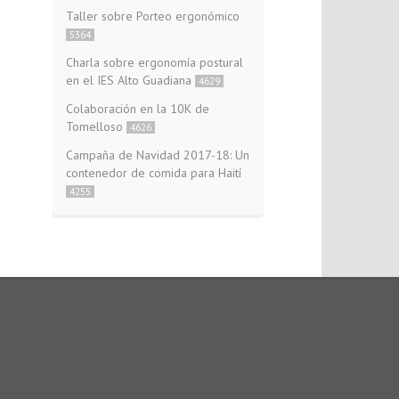
Taller sobre Porteo ergonómico
5364
Charla sobre ergonomía postural
en el IES Alto Guadiana
4629
Colaboración en la 10K de
Tomelloso
4626
Campaña de Navidad 2017-18: Un
contenedor de comida para Haití
4255