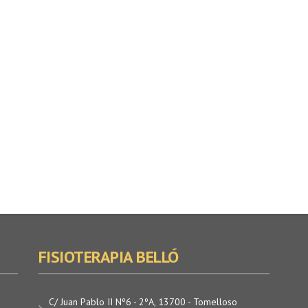
FISIOTERAPIA BELLÓ
C/ Juan Pablo II Nº6 - 2ºA, 13700 - Tomelloso