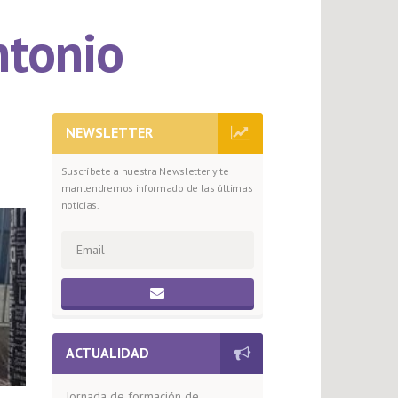
ntonio
NEWSLETTER
Suscríbete a nuestra Newsletter y te
mantendremos informado de las últimas
noticias.
ACTUALIDAD
Jornada de formación de