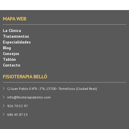
MAPA WEB
La Clínica
Tratamientos
Especialidades
Blog
Consejos
Tablón
Contacto
FISIOTERAPIA BELLÓ
C/ Juan Pablo II Nº6 - 2ºA, 13700 - Tomelloso (Ciudad Real)
info@fisioterapiabello.com
926 70 52 97
686 45 87 23