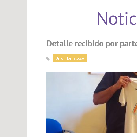
Notic
Detalle recibido por par
Unión Tomelloso