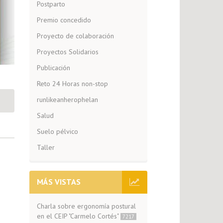
Postparto
Premio concedido
Proyecto de colaboración
Proyectos Solidarios
Publicación
Reto 24 Horas non-stop
runlikeanherophelan
Salud
Suelo pélvico
Taller
MÁS VISTAS
Charla sobre ergonomía postural
en el CEIP "Carmelo Cortés"
7217