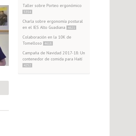
Taller sobre Porteo ergonómico
5354
Charla sobre ergonomía postural
en el IES Alto Guadiana
4621
Colaboración en la 10K de
Tomelloso
4618
Campaña de Navidad 2017-18: Un
contenedor de comida para Haití
4252