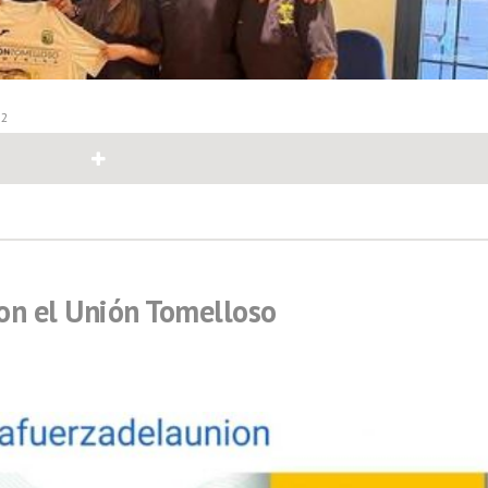
22
on el Unión Tomelloso