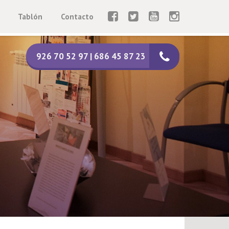
Tablón
Contacto
926 70 52 97 | 686 45 87 23