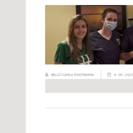
BELLÓ CLÍNICA FISIOTERAPIA
4 - 05 - 202