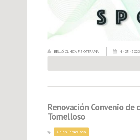
BELLÓ CLÍNICA FISIOTERAPIA
4 - 05 - 202
Renovación Convenio de c
Tomelloso
Unión Tomelloso