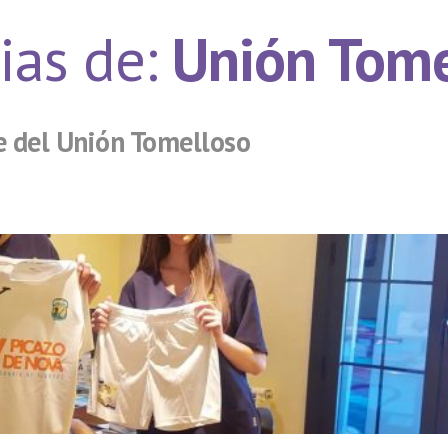
ias de:
Unión Tome
te del Unión Tomelloso