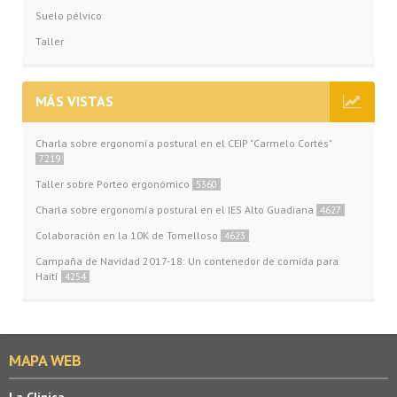
Suelo pélvico
Taller
MÁS VISTAS
Charla sobre ergonomía postural en el CEIP "Carmelo Cortés"
7219
Taller sobre Porteo ergonómico
5360
Charla sobre ergonomía postural en el IES Alto Guadiana
4627
Colaboración en la 10K de Tomelloso
4623
Campaña de Navidad 2017-18: Un contenedor de comida para
Haití
4254
MAPA WEB