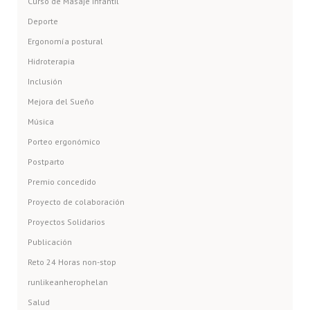
Curso de Masaje Infantil
Deporte
Ergonomía postural
Hidroterapia
Inclusión
Mejora del Sueño
Música
Porteo ergonómico
Postparto
Premio concedido
Proyecto de colaboración
Proyectos Solidarios
Publicación
Reto 24 Horas non-stop
runlikeanherophelan
Salud