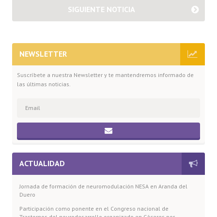
SIGUIENTE NOTICIA
NEWSLETTER
Suscríbete a nuestra Newsletter y te mantendremos informado de
las últimas noticias.
ACTUALIDAD
Jornada de formación de neuromodulación NESA en Aranda del
Duero
Participación como ponente en el Congreso nacional de
Trastornos del neurodesarrollo organizado en Cáceres por