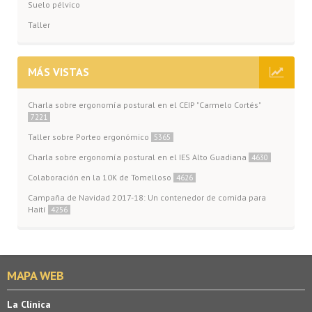
Suelo pélvico
Taller
MÁS VISTAS
Charla sobre ergonomía postural en el CEIP "Carmelo Cortés"
7221
Taller sobre Porteo ergonómico
5365
Charla sobre ergonomía postural en el IES Alto Guadiana
4630
Colaboración en la 10K de Tomelloso
4626
Campaña de Navidad 2017-18: Un contenedor de comida para
Haití
4256
MAPA WEB
La Clínica