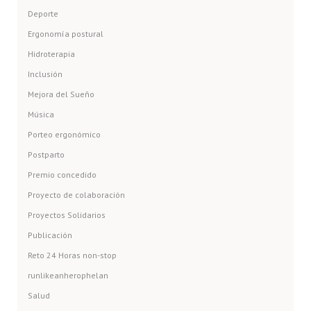
Deporte
Ergonomía postural
Hidroterapia
Inclusión
Mejora del Sueño
Música
Porteo ergonómico
Postparto
Premio concedido
Proyecto de colaboración
Proyectos Solidarios
Publicación
Reto 24 Horas non-stop
runlikeanherophelan
Salud