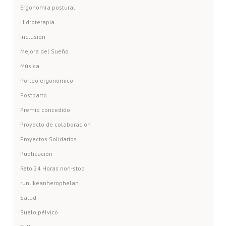
Ergonomía postural
Hidroterapia
Inclusión
Mejora del Sueño
Música
Porteo ergonómico
Postparto
Premio concedido
Proyecto de colaboración
Proyectos Solidarios
Publicación
Reto 24 Horas non-stop
runlikeanherophelan
Salud
Suelo pélvico