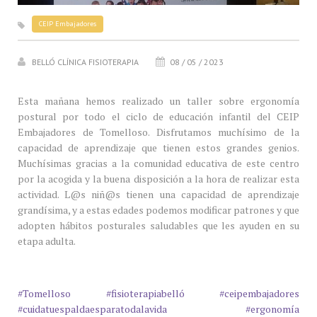
CEIP Embajadores
BELLÓ CLÍNICA FISIOTERAPIA
08 / 05 / 2023
Esta mañana hemos realizado un taller sobre ergonomía
postural por todo el ciclo de educación infantil del CEIP
Embajadores de Tomelloso. Disfrutamos muchísimo de la
capacidad de aprendizaje que tienen estos grandes genios.
Muchísimas gracias a la comunidad educativa de este centro
por la acogida y la buena disposición a la hora de realizar esta
actividad. L@s niñ@s tienen una capacidad de aprendizaje
grandísima, y a estas edades podemos modificar patrones y que
adopten hábitos posturales saludables que les ayuden en su
etapa adulta.
#Tomelloso
#fisioterapiabelló
#ceipembajadores
#cuidatuespaldaesparatodalavida
#ergonomía