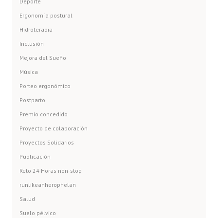
Deporte
Ergonomía postural
Hidroterapia
Inclusión
Mejora del Sueño
Música
Porteo ergonómico
Postparto
Premio concedido
Proyecto de colaboración
Proyectos Solidarios
Publicación
Reto 24 Horas non-stop
runlikeanherophelan
Salud
Suelo pélvico