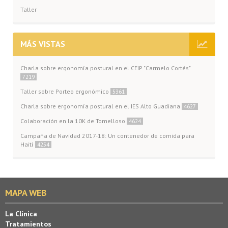
Taller
MÁS VISTAS
Charla sobre ergonomía postural en el CEIP "Carmelo Cortés"
7219
Taller sobre Porteo ergonómico
5361
Charla sobre ergonomía postural en el IES Alto Guadiana
4627
Colaboración en la 10K de Tomelloso
4624
Campaña de Navidad 2017-18: Un contenedor de comida para
Haití
4254
MAPA WEB
La Clínica
Tratamientos