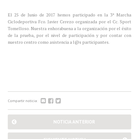
El 25 de Junio de 2017 hemos participado en la 3ª Marcha
Ciclodeportiva Fco. Javier Cerezo organizada por el Cc. Sport
Tomelloso. Nuestra enhorabuena a la organización por el éxito
de la prueba, por el nivel de participación y por contar con
nuestro centro como asistencia a l@s participantes.
Compartir noticia:
NOTICIA ANTERIOR