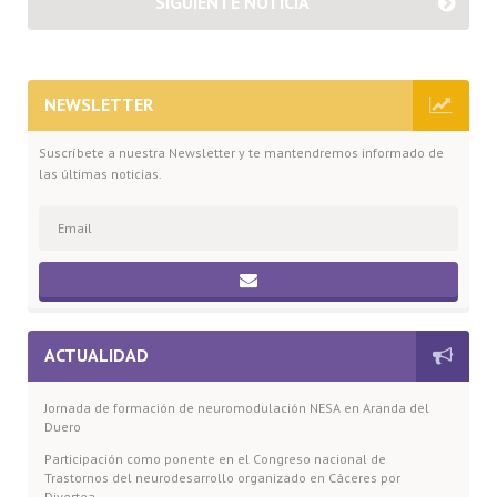
SIGUIENTE NOTICIA
NEWSLETTER
Suscríbete a nuestra Newsletter y te mantendremos informado de
las últimas noticias.
ACTUALIDAD
Jornada de formación de neuromodulación NESA en Aranda del
Duero
Participación como ponente en el Congreso nacional de
Trastornos del neurodesarrollo organizado en Cáceres por
Divertea