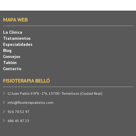
MAPA WEB
La Clínica
Tratamientos
Especialidades
Blog
Consejos
Tablón
Contacto
FISIOTERAPIA BELLÓ
C/ Juan Pablo II Nº6 - 2ºA, 13700 - Tomelloso (Ciudad Real)
info@fisioterapiabello.com
926 70 52 97
686 45 87 23