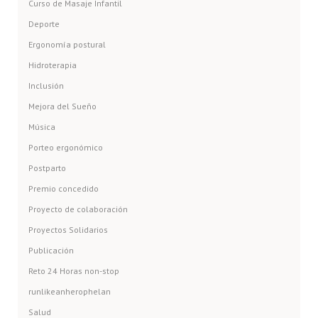
Curso de Masaje Infantil
Deporte
Ergonomía postural
Hidroterapia
Inclusión
Mejora del Sueño
Música
Porteo ergonómico
Postparto
Premio concedido
Proyecto de colaboración
Proyectos Solidarios
Publicación
Reto 24 Horas non-stop
runlikeanherophelan
Salud