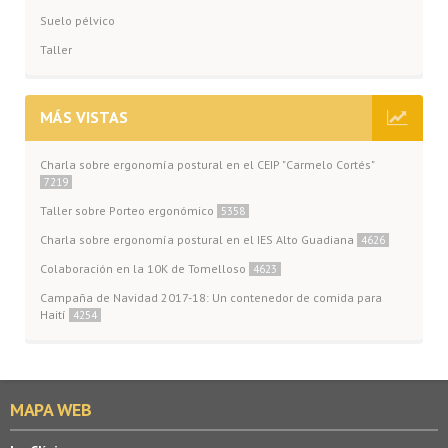
Suelo pélvico
Taller
MÁS VISTAS
Charla sobre ergonomía postural en el CEIP "Carmelo Cortés"
7219
Taller sobre Porteo ergonómico
5358
Charla sobre ergonomía postural en el IES Alto Guadiana
4626
Colaboración en la 10K de Tomelloso
4623
Campaña de Navidad 2017-18: Un contenedor de comida para
Haití
4254
MAPA WEB