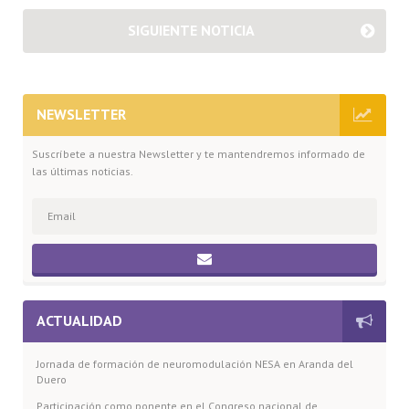
SIGUIENTE NOTICIA
NEWSLETTER
Suscríbete a nuestra Newsletter y te mantendremos informado de
las últimas noticias.
ACTUALIDAD
Jornada de formación de neuromodulación NESA en Aranda del
Duero
Participación como ponente en el Congreso nacional de