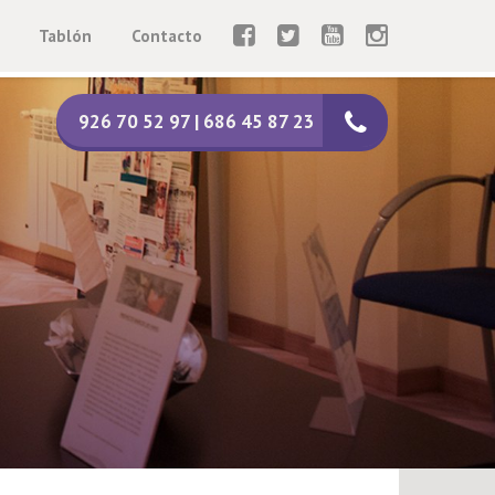
Tablón
Contacto
926 70 52 97 | 686 45 87 23