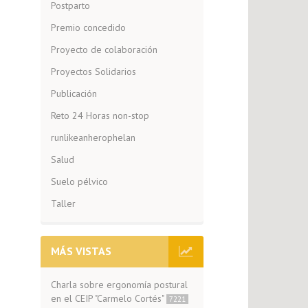
Postparto
Premio concedido
Proyecto de colaboración
Proyectos Solidarios
Publicación
Reto 24 Horas non-stop
runlikeanherophelan
Salud
Suelo pélvico
Taller
MÁS VISTAS
Charla sobre ergonomía postural
en el CEIP "Carmelo Cortés"
7221