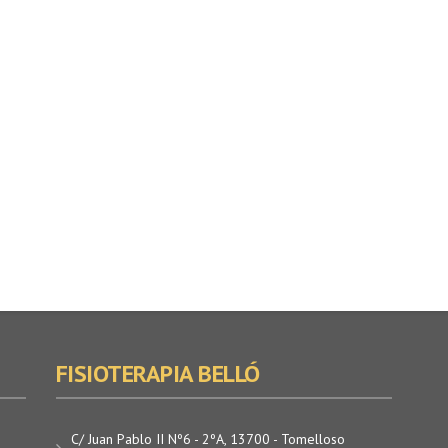
FISIOTERAPIA BELLÓ
C/ Juan Pablo II Nº6 - 2ºA, 13700 - Tomelloso