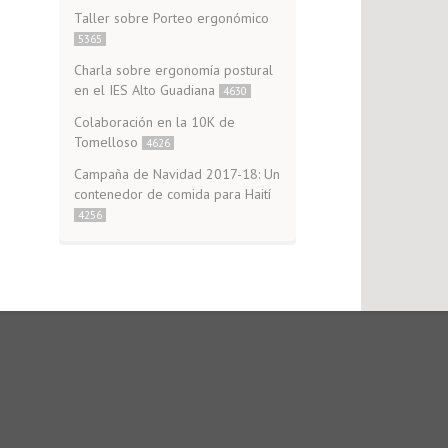
Taller sobre Porteo ergonómico
5365
Charla sobre ergonomía postural
en el IES Alto Guadiana
4630
Colaboración en la 10K de
Tomelloso
4626
Campaña de Navidad 2017-18: Un
contenedor de comida para Haití
4256