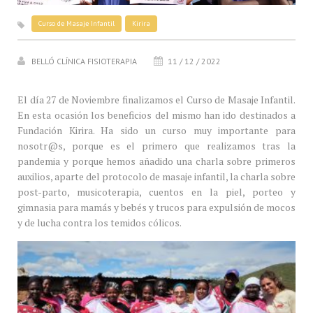
Curso de Masaje Infantil
Kirira
BELLÓ CLÍNICA FISIOTERAPIA
11 / 12 / 2022
El día 27 de Noviembre finalizamos el Curso de Masaje Infantil.
En esta ocasión los beneficios del mismo han ido destinados a
Fundación Kirira. Ha sido un curso muy importante para
nosotr@s, porque es el primero que realizamos tras la
pandemia y porque hemos añadido una charla sobre primeros
auxilios, aparte del protocolo de masaje infantil, la charla sobre
post-parto, musicoterapia, cuentos en la piel, porteo y
gimnasia para mamás y bebés y trucos para expulsión de mocos
y de lucha contra los temidos cólicos.