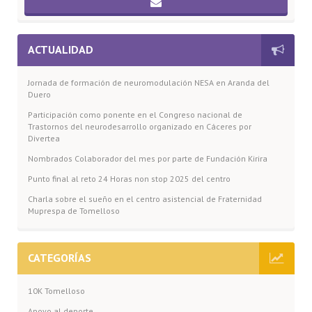
ACTUALIDAD
Jornada de formación de neuromodulación NESA en Aranda del
Duero
Participación como ponente en el Congreso nacional de
Trastornos del neurodesarrollo organizado en Cáceres por
Divertea
Nombrados Colaborador del mes por parte de Fundación Kirira
Punto final al reto 24 Horas non stop 2025 del centro
Charla sobre el sueño en el centro asistencial de Fraternidad
Muprespa de Tomelloso
CATEGORÍAS
10K Tomelloso
Apoyo al deporte