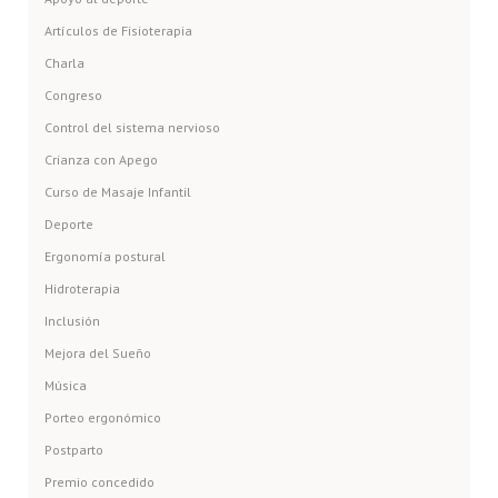
Artículos de Fisioterapia
Charla
Congreso
Control del sistema nervioso
Crianza con Apego
Curso de Masaje Infantil
Deporte
Ergonomía postural
Hidroterapia
Inclusión
Mejora del Sueño
Música
Porteo ergonómico
Postparto
Premio concedido