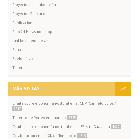
Proyecto de colaboración
Proyectos Solidarios
Publicación
Reto 24 Horas non-stop
runlikeanherophelan
Salud
Suelo pélvico
Taller
MÁS VISTAS
Charla sobre ergonomía postural en el CEIP "Carmelo Cortés"
7217
Taller sobre Porteo ergonómico
5355
Charla sobre ergonomía postural en el IES Alto Guadiana
4622
Colaboración en la 10K de Tomelloso
4619