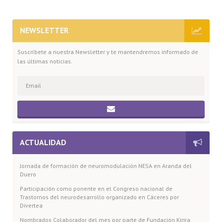
NEWSLETTER
Suscríbete a nuestra Newsletter y te mantendremos informado de
las últimas noticias.
ACTUALIDAD
Jornada de formación de neuromodulación NESA en Aranda del
Duero
Participación como ponente en el Congreso nacional de
Trastornos del neurodesarrollo organizado en Cáceres por
Divertea
Nombrados Colaborador del mes por parte de Fundación Kirira