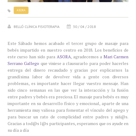
ASORA
BELLÓ CLÍNICA FISIOTERAPIA
30 / 04 / 2018
Este Sábado hemos acabado el tercer grupo de masaje para
bebés impartido en nuestro centro en 2018. Los beneficios de
este curso han sido para
ASORA
, agradecemos a
Mari Carmen
Serrano Gallego
que viniese a clausurarlo para poder hacerles
entrega del dinero recaudado y gracias por explicarnos la
grandísima labor de devolver vida a gente con diversos
problemas, es importante hacer llegar vuestro mensaje. Han
sido cinco semanas en las que ver la interacción y la fusión
entre padres y bebés era preciosa. El masaje para bebés es muy
importante en su desarrollo físico y emocional, aparte de una
herramienta muy valiosa para fomentar el vínculo del apego y
para buscar un rato de complicidad entre padres y niñ@s.
Gracias a tod@s l@s participantes, esperamos que os ayude en
su día a día