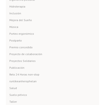
Hidroterapia
Inclusión
Mejora del Sueño
Música
Porteo ergonómico
Postparto
Premio concedido
Proyecto de colaboración
Proyectos Solidarios
Publicación
Reto 24 Horas non-stop
runlikeanherophelan
Salud
Suelo pélvico
Taller