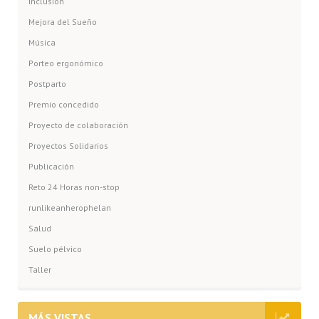
Inclusión
Mejora del Sueño
Música
Porteo ergonómico
Postparto
Premio concedido
Proyecto de colaboración
Proyectos Solidarios
Publicación
Reto 24 Horas non-stop
runlikeanherophelan
Salud
Suelo pélvico
Taller
MÁS VISTAS