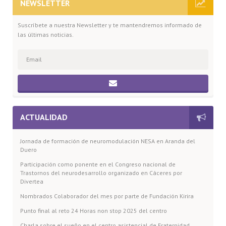
NEWSLETTER
Suscríbete a nuestra Newsletter y te mantendremos informado de
las últimas noticias.
ACTUALIDAD
Jornada de formación de neuromodulación NESA en Aranda del
Duero
Participación como ponente en el Congreso nacional de
Trastornos del neurodesarrollo organizado en Cáceres por
Divertea
Nombrados Colaborador del mes por parte de Fundación Kirira
Punto final al reto 24 Horas non stop 2025 del centro
Charla sobre el sueño en el centro asistencial de Fraternidad