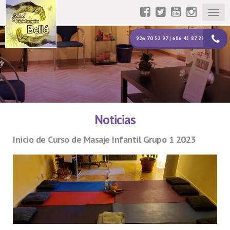
Togg
navig
926 70 52 97 | 686 45 87 23
Noticias
Inicio de Curso de Masaje Infantil Grupo 1 2023