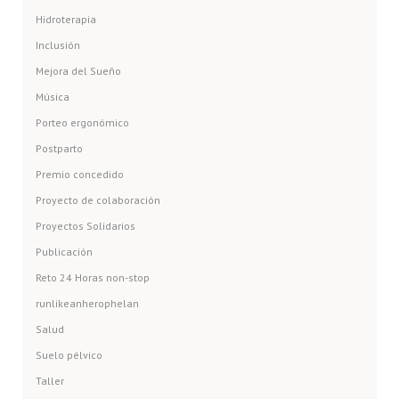
Hidroterapia
Inclusión
Mejora del Sueño
Música
Porteo ergonómico
Postparto
Premio concedido
Proyecto de colaboración
Proyectos Solidarios
Publicación
Reto 24 Horas non-stop
runlikeanherophelan
Salud
Suelo pélvico
Taller