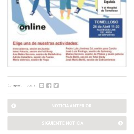
Compartir noticia:
NOTICIA ANTERIOR
SIGUIENTE NOTICIA