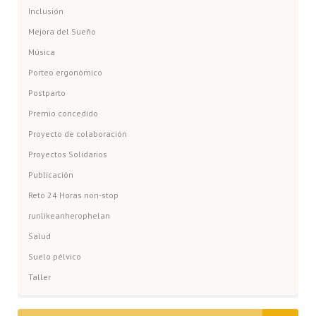
Inclusión
Mejora del Sueño
Música
Porteo ergonómico
Postparto
Premio concedido
Proyecto de colaboración
Proyectos Solidarios
Publicación
Reto 24 Horas non-stop
runlikeanherophelan
Salud
Suelo pélvico
Taller