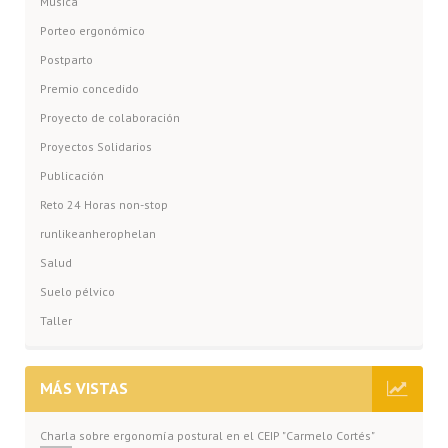
Música
Porteo ergonómico
Postparto
Premio concedido
Proyecto de colaboración
Proyectos Solidarios
Publicación
Reto 24 Horas non-stop
runlikeanherophelan
Salud
Suelo pélvico
Taller
MÁS VISTAS
Charla sobre ergonomía postural en el CEIP "Carmelo Cortés"