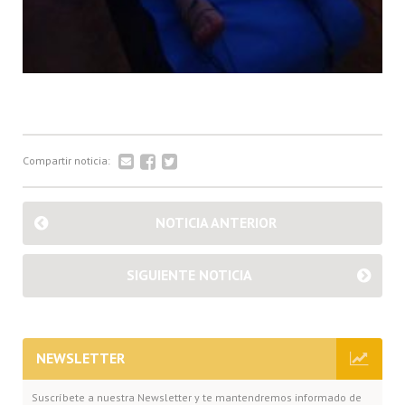
Compartir noticia:
NOTICIA ANTERIOR
SIGUIENTE NOTICIA
NEWSLETTER
Suscríbete a nuestra Newsletter y te mantendremos informado de