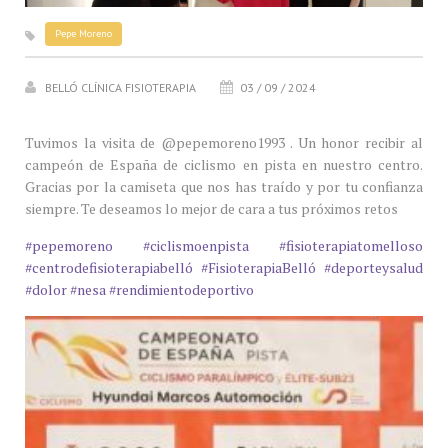
Pepe Moreno
BELLÓ CLÍNICA FISIOTERAPIA
03 / 09 / 2024
Tuvimos la visita de @pepemoreno1993 . Un honor recibir al
campeón de España de ciclismo en pista en nuestro centro.
Gracias por la camiseta que nos has traído y por tu confianza
siempre. Te deseamos lo mejor de cara a tus próximos retos
#pepemoreno
#ciclismoenpista
#fisioterapiatomelloso
#centrodefisioterapiabelló
#FisioterapiaBelló
#deporteysalud
#dolor
#nesa
#rendimientodeportivo