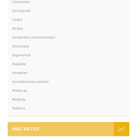
Cervicales
Circulación
Codos
Dedos
Desarrollo sensoriomotor
Embarazo
Ergonomía
Espalda
Hombros
Incontinencia urinaria
Muñecas
Rodillas
Tobillos
MÁS VISTOS