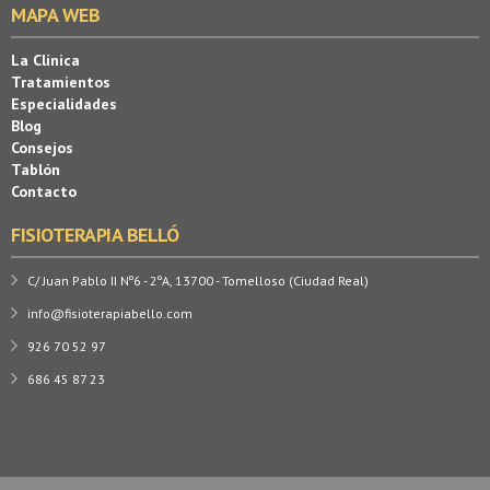
MAPA WEB
La Clínica
Tratamientos
Especialidades
Blog
Consejos
Tablón
Contacto
FISIOTERAPIA BELLÓ
C/ Juan Pablo II Nº6 - 2ºA, 13700 - Tomelloso (Ciudad Real)
info@fisioterapiabello.com
926 70 52 97
686 45 87 23