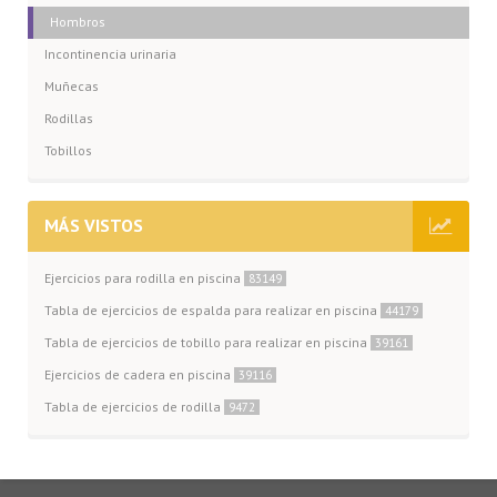
Hombros
Incontinencia urinaria
Muñecas
Rodillas
Tobillos
MÁS VISTOS
Ejercicios para rodilla en piscina
83149
Tabla de ejercicios de espalda para realizar en piscina
44179
Tabla de ejercicios de tobillo para realizar en piscina
39161
Ejercicios de cadera en piscina
39116
Tabla de ejercicios de rodilla
9472