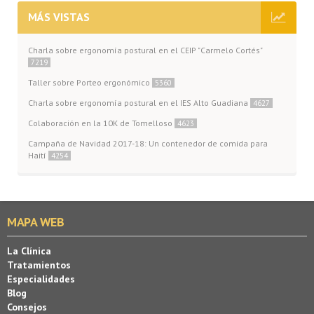
MÁS VISTAS
Charla sobre ergonomía postural en el CEIP "Carmelo Cortés"
7219
Taller sobre Porteo ergonómico
5360
Charla sobre ergonomía postural en el IES Alto Guadiana
4627
Colaboración en la 10K de Tomelloso
4623
Campaña de Navidad 2017-18: Un contenedor de comida para
Haití
4254
MAPA WEB
La Clínica
Tratamientos
Especialidades
Blog
Consejos