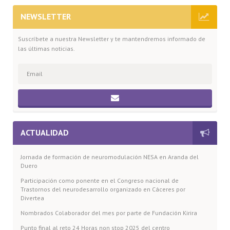
NEWSLETTER
Suscríbete a nuestra Newsletter y te mantendremos informado de
las últimas noticias.
ACTUALIDAD
Jornada de formación de neuromodulación NESA en Aranda del
Duero
Participación como ponente en el Congreso nacional de
Trastornos del neurodesarrollo organizado en Cáceres por
Divertea
Nombrados Colaborador del mes por parte de Fundación Kirira
Punto final al reto 24 Horas non stop 2025 del centro