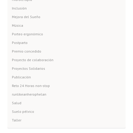
Inclusión
Mejora del Sueño
Música
Porteo ergonómico
Postparto
Premio concedido
Proyecto de colaboración
Proyectos Solidarios
Publicación
Reto 24 Horas non-stop
runlikeanherophelan
Salud
Suelo pélvico
Taller