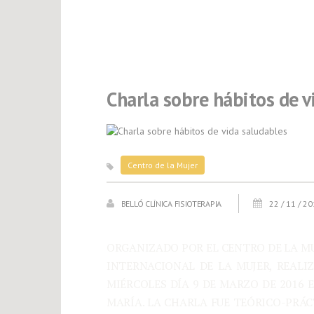
Charla sobre hábitos de v
Centro de la Mujer
BELLÓ CLÍNICA FISIOTERAPIA
22 / 11 / 2
ORGANIZADO POR EL CENTRO DE LA MU
INTERNACIONAL DE LA MUJER, REALI
MIÉRCOLES DÍA 9 DE MARZO DE 2016 
MARÍA. LA CHARLA FUE TEÓRICO-PRÁ