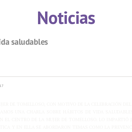
Noticias
ida saludables
017
JER DE TOMELLOSO, CON MOTIVO DE LA CELEBRACIÓN DEL
ZAMOS UNA CHARLA SOBRE HÁBITOS DE VIDA SALUDABLE
EN EL CENTRO DE LA MUJER DE TOMELLOSO. LO IMPARTIÓ 
CTICA Y EN ELLA SE ABORDARON TEMAS COMO LA PREVEN