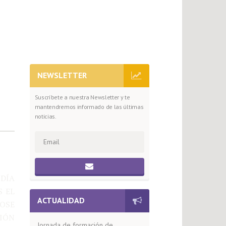
NEWSLETTER
Suscríbete a nuestra Newsletter y te
mantendremos informado de las últimas
noticias.
 DÍA
S EL
ACTUALIDAD
JOSE
CIÓN
Jornada de formación de