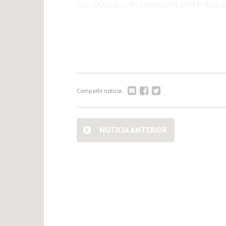
DEL DOLOR CON CONSEJOS POSTURALES, 
Compartir noticia:
NOTICIA ANTERIOR