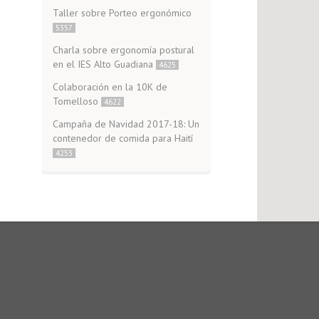
Taller sobre Porteo ergonómico
5357
Charla sobre ergonomía postural
en el IES Alto Guadiana
4625
Colaboración en la 10K de
Tomelloso
4622
Campaña de Navidad 2017-18: Un
contenedor de comida para Haití
4253