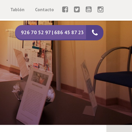
Tablón
Contacto
926 70 52 97 | 686 45 87 23