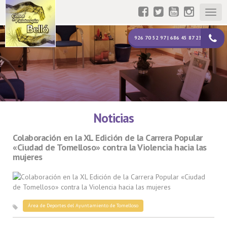
Togg
navig
926 70 52 97 | 686 45 87 23
Noticias
Colaboración en la XL Edición de la Carrera Popular
«Ciudad de Tomelloso» contra la Violencia hacia las
mujeres
Área de Deportes del Ayuntamiento de Tomelloso