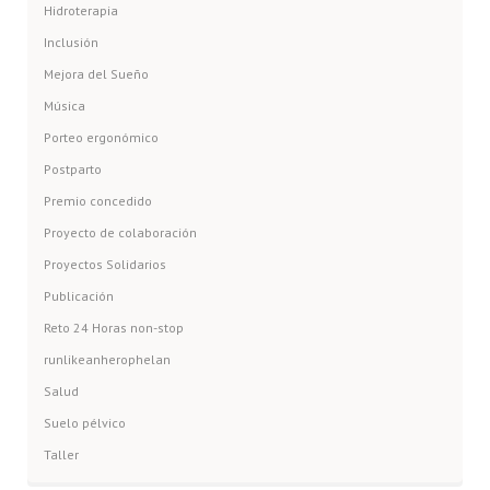
Hidroterapia
Inclusión
Mejora del Sueño
Música
Porteo ergonómico
Postparto
Premio concedido
Proyecto de colaboración
Proyectos Solidarios
Publicación
Reto 24 Horas non-stop
runlikeanherophelan
Salud
Suelo pélvico
Taller