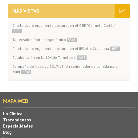
MÁS VISTAS
Charla sobre ergonomía postural en el CEIP "Carmelo Cortés"
7221
Taller sobre Porteo ergonómico
5365
Charla sobre ergonomía postural en el IES Alto Guadiana
4630
Colaboración en la 10K de Tomelloso
4626
Campaña de Navidad 2017-18: Un contenedor de comida para
Haití
4256
MAPA WEB
La Clínica
Tratamientos
Especialidades
Blog