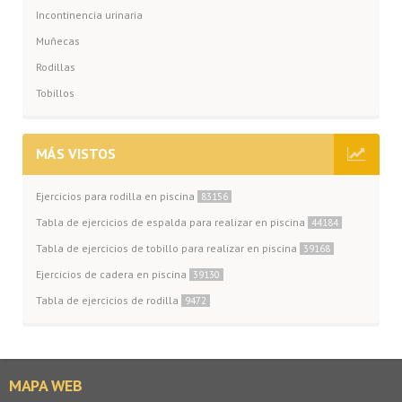
Incontinencia urinaria
Muñecas
Rodillas
Tobillos
MÁS VISTOS
Ejercicios para rodilla en piscina
83156
Tabla de ejercicios de espalda para realizar en piscina
44184
Tabla de ejercicios de tobillo para realizar en piscina
39168
Ejercicios de cadera en piscina
39130
Tabla de ejercicios de rodilla
9472
MAPA WEB