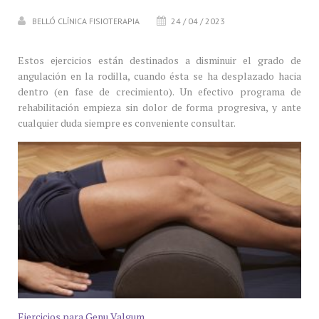
BELLÓ CLÍNICA FISIOTERAPIA
24 / 04 / 2023
Estos ejercicios están destinados a disminuir el grado de
angulación en la rodilla, cuando ésta se ha desplazado hacia
dentro (en fase de crecimiento). Un efectivo programa de
rehabilitación empieza sin dolor de forma progresiva, y ante
cualquier duda siempre es conveniente consultar.
Ejercicios para Genu Valgum