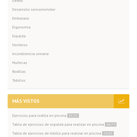
Dedos
Desarrollo sensoriomotor
Embarazo
Ergonomía
Espalda
Hombros
Incontinencia urinaria
Muñecas
Rodillas
Tobillos
MÁS VISTOS
Ejercicios para rodilla en piscina
83153
Tabla de ejercicios de espalda para realizar en piscina
44179
Tabla de ejercicios de tobillo para realizar en piscina
39163