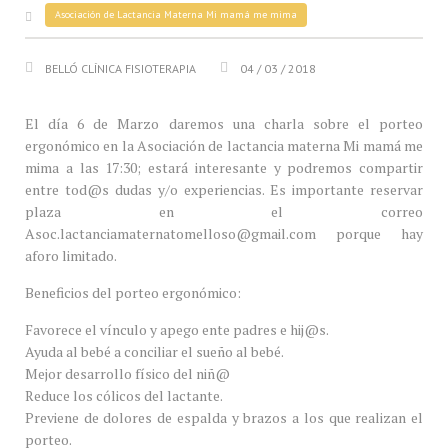
Asociación de Lactancia Materna Mi mamá me mima
BELLÓ CLÍNICA FISIOTERAPIA
04 / 03 / 2018
El día 6 de Marzo daremos una charla sobre el porteo
ergonómico en la Asociación de lactancia materna Mi mamá me
mima a las 17:30; estará interesante y podremos compartir
entre tod@s dudas y/o experiencias. Es importante reservar
plaza en el correo
Asoc.lactanciamaternatomelloso@gmail.com porque hay
aforo limitado.
Beneficios del porteo ergonómico:
Favorece el vínculo y apego ente padres e hij@s.
Ayuda al bebé a conciliar el sueño al bebé.
Mejor desarrollo físico del niñ@
Reduce los cólicos del lactante.
Previene de dolores de espalda y brazos a los que realizan el
porteo.