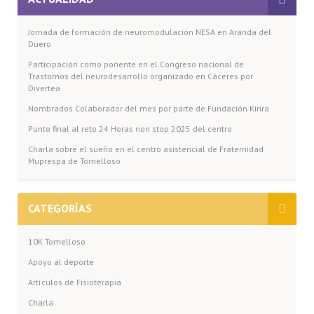
Jornada de formación de neuromodulación NESA en Aranda del
Duero
Participación como ponente en el Congreso nacional de
Trastornos del neurodesarrollo organizado en Cáceres por
Divertea
Nombrados Colaborador del mes por parte de Fundación Kirira
Punto final al reto 24 Horas non stop 2025 del centro
Charla sobre el sueño en el centro asistencial de Fraternidad
Muprespa de Tomelloso
CATEGORÍAS
10K Tomelloso
Apoyo al deporte
Artículos de Fisioterapia
Charla