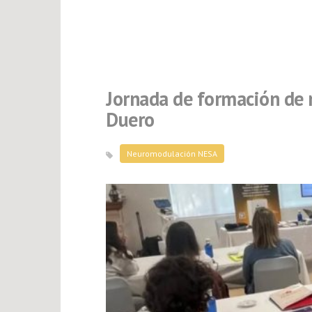
Jornada de formación de
Duero
Neuromodulación NESA