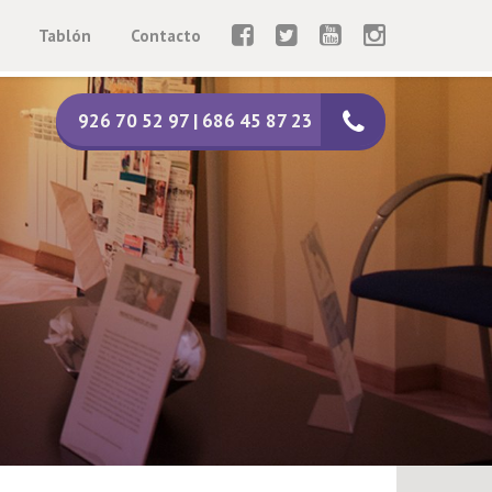
Tablón
Contacto
926 70 52 97 | 686 45 87 23