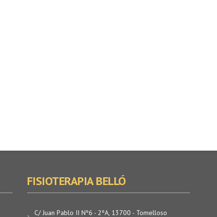
FISIOTERAPIA BELLÓ
C/ Juan Pablo II Nº6 - 2ºA, 13700 - Tomelloso