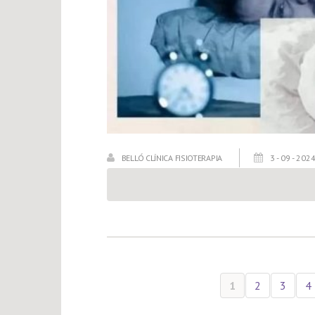
BELLÓ CLÍNICA FISIOTERAPIA
3 - 09 - 202
1
2
3
4