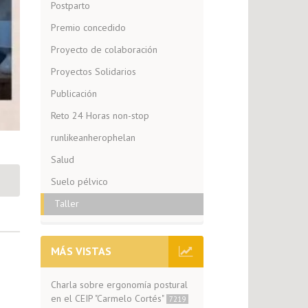
Postparto
Premio concedido
Proyecto de colaboración
Proyectos Solidarios
Publicación
Reto 24 Horas non-stop
runlikeanherophelan
Salud
Suelo pélvico
Taller
MÁS VISTAS
Charla sobre ergonomía postural
en el CEIP "Carmelo Cortés"
7219