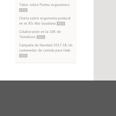
Taller sobre Porteo ergonómico
5361
Charla sobre ergonomía postural
en el IES Alto Guadiana
4628
Colaboración en la 10K de
Tomelloso
4625
Campaña de Navidad 2017-18: Un
contenedor de comida para Haití
4254