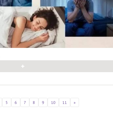
4
5
6
7
8
9
10
11
»