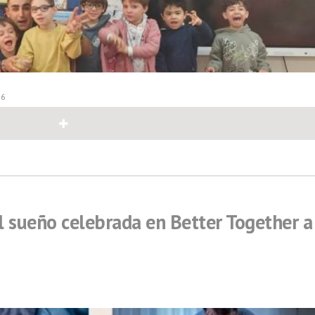
26
el sueño celebrada en Better Together a