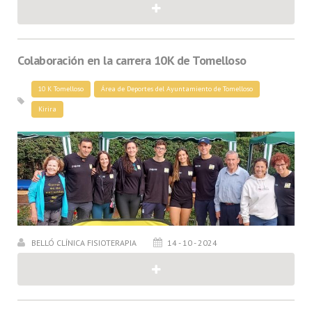
Colaboración en la carrera 10K de Tomelloso
10 K Tomelloso
Área de Deportes del Ayuntamiento de Tomelloso
Kirira
BELLÓ CLÍNICA FISIOTERAPIA
14 - 10 - 2024