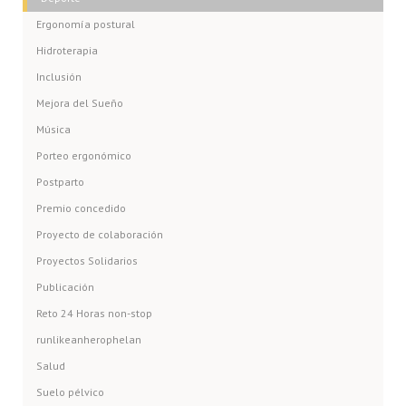
Ergonomía postural
Hidroterapia
Inclusión
Mejora del Sueño
Música
Porteo ergonómico
Postparto
Premio concedido
Proyecto de colaboración
Proyectos Solidarios
Publicación
Reto 24 Horas non-stop
runlikeanherophelan
Salud
Suelo pélvico