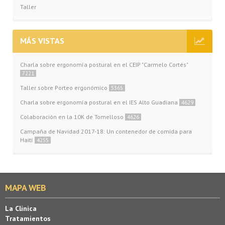
Taller
MÁS VISTAS
Charla sobre ergonomía postural en el CEIP "Carmelo Cortés"
7221
Taller sobre Porteo ergonómico
5365
Charla sobre ergonomía postural en el IES Alto Guadiana
4629
Colaboración en la 10K de Tomelloso
4626
Campaña de Navidad 2017-18: Un contenedor de comida para
Haití
4255
MAPA WEB
La Clínica
Tratamientos