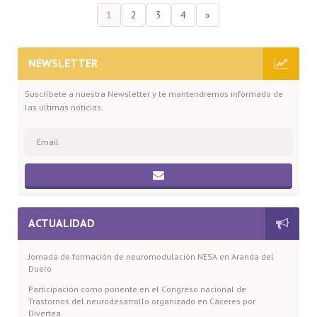
1
2
3
4
»
NEWSLETTER
Suscríbete a nuestra Newsletter y te mantendremos informado de
las últimas noticias.
ACTUALIDAD
Jornada de formación de neuromodulación NESA en Aranda del
Duero
Participación como ponente en el Congreso nacional de
Trastornos del neurodesarrollo organizado en Cáceres por
Divertea