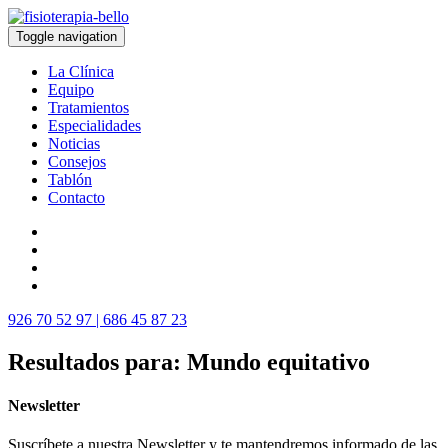
Toggle navigation
La Clínica
Equipo
Tratamientos
Especialidades
Noticias
Consejos
Tablón
Contacto
926 70 52 97 | 686 45 87 23
Resultados para:
Mundo equitativo
Newsletter
Suscríbete a nuestra Newsletter y te mantendremos informado de las