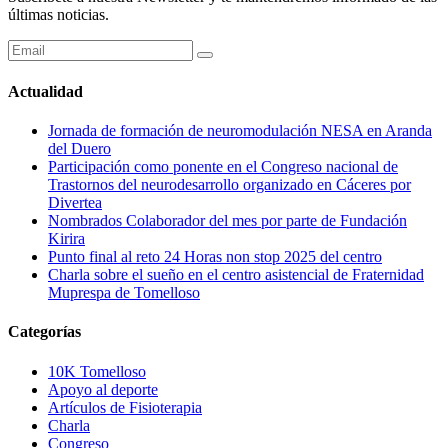
últimas noticias.
Actualidad
Jornada de formación de neuromodulación NESA en Aranda
del Duero
Participación como ponente en el Congreso nacional de
Trastornos del neurodesarrollo organizado en Cáceres por
Divertea
Nombrados Colaborador del mes por parte de Fundación
Kirira
Punto final al reto 24 Horas non stop 2025 del centro
Charla sobre el sueño en el centro asistencial de Fraternidad
Muprespa de Tomelloso
Categorías
10K Tomelloso
Apoyo al deporte
Artículos de Fisioterapia
Charla
Congreso