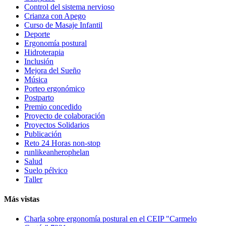
Control del sistema nervioso
Crianza con Apego
Curso de Masaje Infantil
Deporte
Ergonomía postural
Hidroterapia
Inclusión
Mejora del Sueño
Música
Porteo ergonómico
Postparto
Premio concedido
Proyecto de colaboración
Proyectos Solidarios
Publicación
Reto 24 Horas non-stop
runlikeanherophelan
Salud
Suelo pélvico
Taller
Más vistas
Charla sobre ergonomía postural en el CEIP "Carmelo