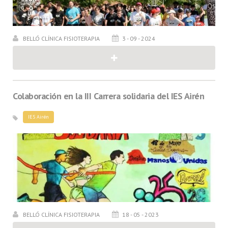
BELLÓ CLÍNICA FISIOTERAPIA
3 - 09 - 2024
Colaboración en la III Carrera solidaria del IES Airén
IES Airén
BELLÓ CLÍNICA FISIOTERAPIA
18 - 05 - 2023