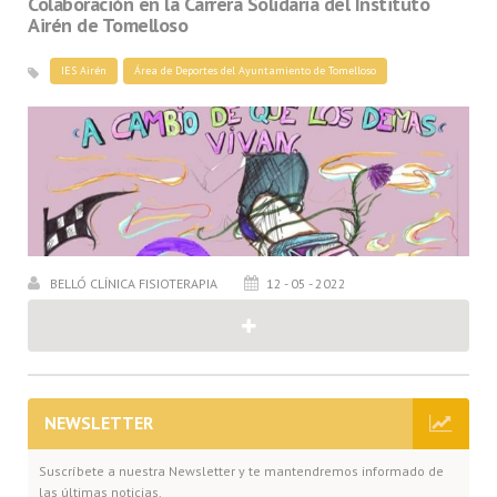
Colaboración en la Carrera Solidaria del Instituto
Airén de Tomelloso
IES Airén
Área de Deportes del Ayuntamiento de Tomelloso
BELLÓ CLÍNICA FISIOTERAPIA
12 - 05 - 2022
NEWSLETTER
Suscríbete a nuestra Newsletter y te mantendremos informado de
las últimas noticias.