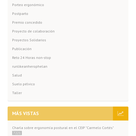
Porteo ergonómico
Postparto
Premio concedido
Proyecto de colaboración
Proyectos Solidarios
Publicación
Reto 24 Horas non-stop
runlikeanherophelan
Salud
Suelo pélvico
Taller
MÁS VISTAS
Charla sobre ergonomía postural en el CEIP "Carmelo Cortés"
7221