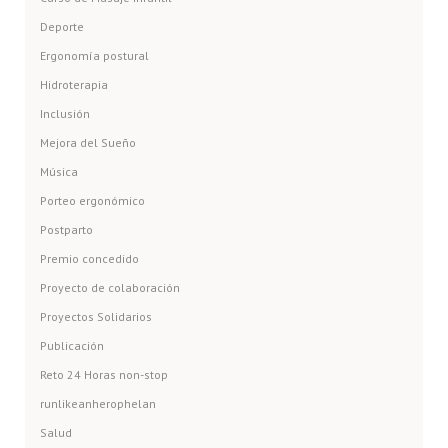
Deporte
Ergonomía postural
Hidroterapia
Inclusión
Mejora del Sueño
Música
Porteo ergonómico
Postparto
Premio concedido
Proyecto de colaboración
Proyectos Solidarios
Publicación
Reto 24 Horas non-stop
runlikeanherophelan
Salud