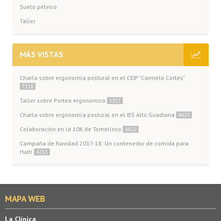
Suelo pélvico
Taller
MÁS VISTAS
Charla sobre ergonomía postural en el CEIP "Carmelo Cortés"
7218
Taller sobre Porteo ergonómico
5357
Charla sobre ergonomía postural en el IES Alto Guadiana
4625
Colaboración en la 10K de Tomelloso
4622
Campaña de Navidad 2017-18: Un contenedor de comida para
Haití
4253
MAPA WEB
La Clínica