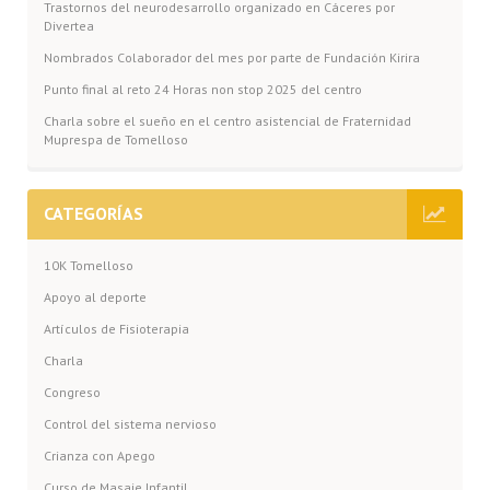
Trastornos del neurodesarrollo organizado en Cáceres por
Divertea
Nombrados Colaborador del mes por parte de Fundación Kirira
Punto final al reto 24 Horas non stop 2025 del centro
Charla sobre el sueño en el centro asistencial de Fraternidad
Muprespa de Tomelloso
CATEGORÍAS
10K Tomelloso
Apoyo al deporte
Artículos de Fisioterapia
Charla
Congreso
Control del sistema nervioso
Crianza con Apego
Curso de Masaje Infantil