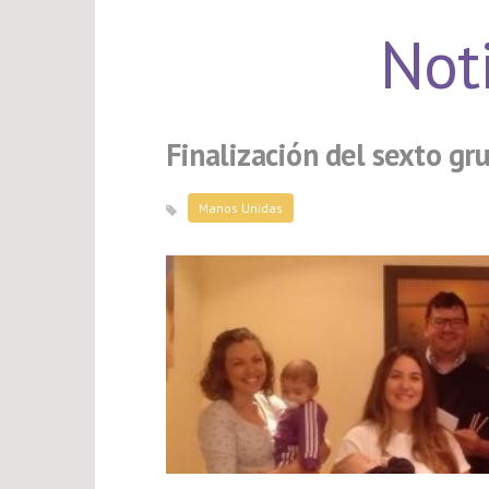
Not
Finalización del sexto gr
Manos Unidas