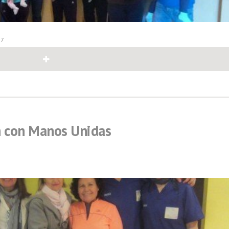
17
 con Manos Unidas