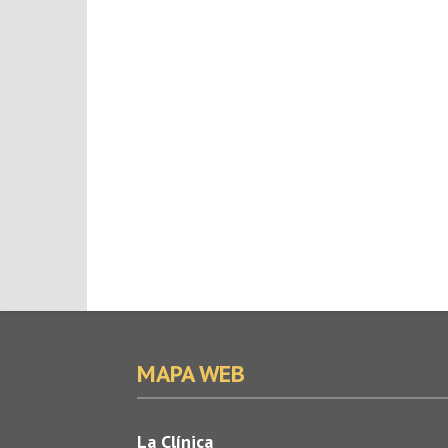
MAPA WEB
La Clínica