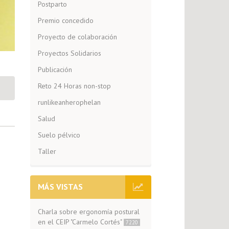
Postparto
Premio concedido
Proyecto de colaboración
Proyectos Solidarios
Publicación
Reto 24 Horas non-stop
runlikeanherophelan
Salud
Suelo pélvico
Taller
MÁS VISTAS
Charla sobre ergonomía postural
en el CEIP "Carmelo Cortés"
7220