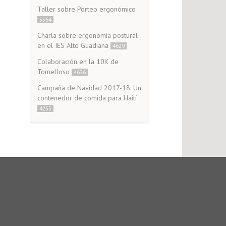
Taller sobre Porteo ergonómico
5364
Charla sobre ergonomía postural
en el IES Alto Guadiana
4629
Colaboración en la 10K de
Tomelloso
4626
Campaña de Navidad 2017-18: Un
contenedor de comida para Haití
4255