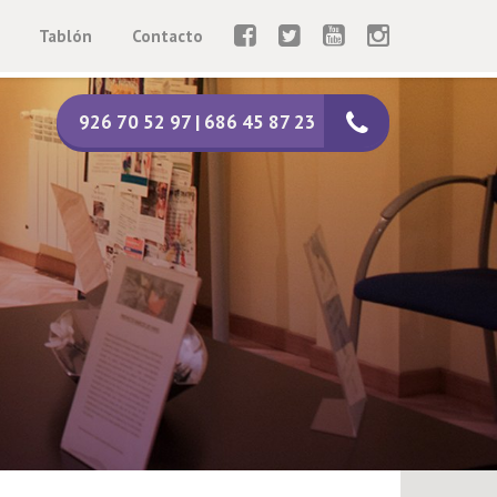
Tablón
Contacto
926 70 52 97 | 686 45 87 23