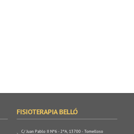
FISIOTERAPIA BELLÓ
C/ Juan Pablo II Nº6 - 2ºA, 13700 - Tomelloso