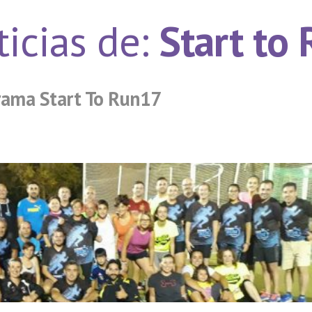
icias de:
Start to
rama Start To Run17