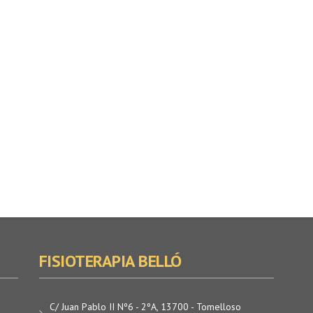
FISIOTERAPIA BELLÓ
C/ Juan Pablo II Nº6 - 2ºA, 13700 - Tomelloso