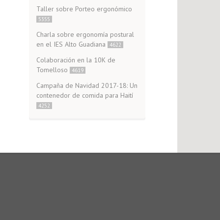
Taller sobre Porteo ergonómico
5355
Charla sobre ergonomía postural
en el IES Alto Guadiana
4622
Colaboración en la 10K de
Tomelloso
4619
Campaña de Navidad 2017-18: Un
contenedor de comida para Haití
4252