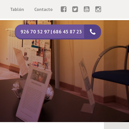
Tablón
Contacto
926 70 52 97 | 686 45 87 23