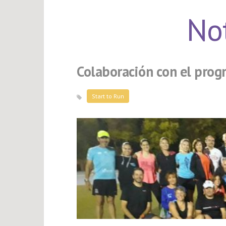
Not
Colaboración con el prog
Start to Run