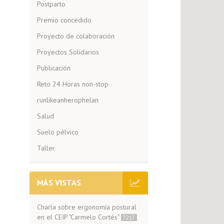
Postparto
Premio concedido
Proyecto de colaboración
Proyectos Solidarios
Publicación
Reto 24 Horas non-stop
runlikeanherophelan
Salud
Suelo pélvico
Taller
MÁS VISTAS
Charla sobre ergonomía postural
en el CEIP "Carmelo Cortés"
7217