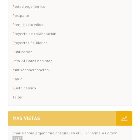
Porteo ergonómico
Postparto
Premio concedido
Proyecto de colaboración
Proyectos Solidarios
Publicación
Reto 24 Horas non-stop
runlikeanherophelan
Salud
Suelo pélvico
Taller
MÁS VISTAS
Charla sobre ergonomía postural en el CEIP "Carmelo Cortés"
7217