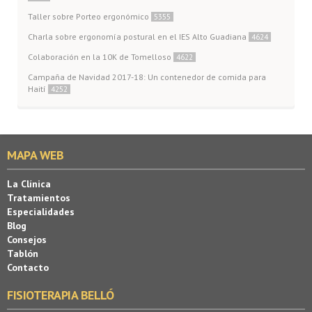
Taller sobre Porteo ergonómico
5355
Charla sobre ergonomía postural en el IES Alto Guadiana
4624
Colaboración en la 10K de Tomelloso
4622
Campaña de Navidad 2017-18: Un contenedor de comida para
Haití
4252
MAPA WEB
La Clínica
Tratamientos
Especialidades
Blog
Consejos
Tablón
Contacto
FISIOTERAPIA BELLÓ