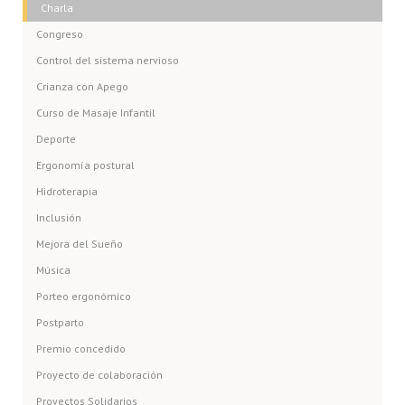
Charla
Congreso
Control del sistema nervioso
Crianza con Apego
Curso de Masaje Infantil
Deporte
Ergonomía postural
Hidroterapia
Inclusión
Mejora del Sueño
Música
Porteo ergonómico
Postparto
Premio concedido
Proyecto de colaboración
Proyectos Solidarios