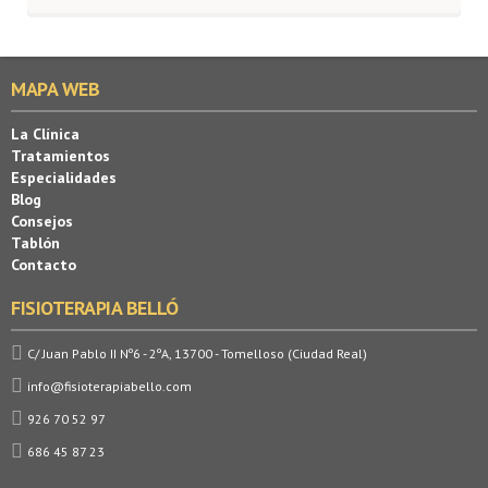
MAPA WEB
La Clínica
Tratamientos
Especialidades
Blog
Consejos
Tablón
Contacto
FISIOTERAPIA BELLÓ
C/ Juan Pablo II Nº6 - 2ºA, 13700 - Tomelloso (Ciudad Real)
info@fisioterapiabello.com
926 70 52 97
686 45 87 23